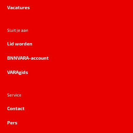
Vacatures
Sluit je aan
Lid worden
BNNVARA-account
VARAgids
Service
Contact
Pers