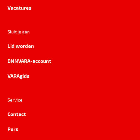
Vacatures
Sluit je aan
Lid worden
BNNVARA-account
VARAgids
Service
Contact
Pers