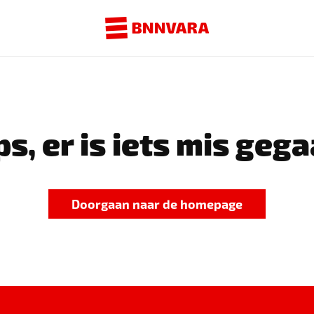
s, er is iets mis gega
Doorgaan naar de homepage