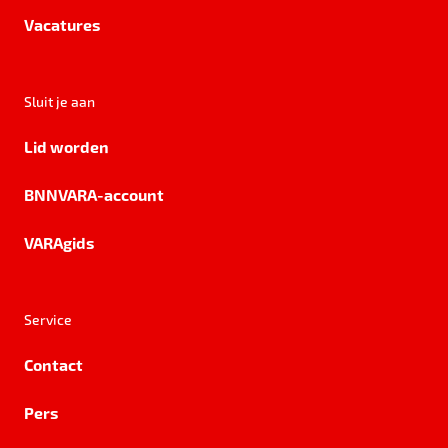
Vacatures
Sluit je aan
Lid worden
BNNVARA-account
VARAgids
Service
Contact
Pers