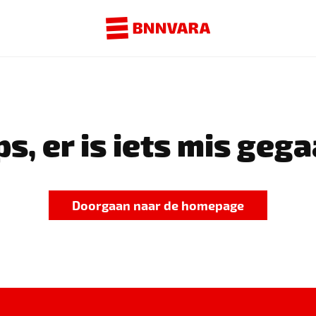
s, er is iets mis gega
Doorgaan naar de homepage