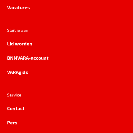
Vacatures
Sluit je aan
Lid worden
BNNVARA-account
VARAgids
Service
Contact
Pers