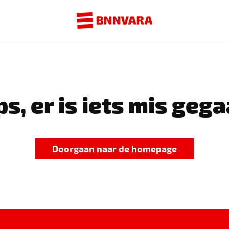
s, er is iets mis gega
Doorgaan naar de homepage