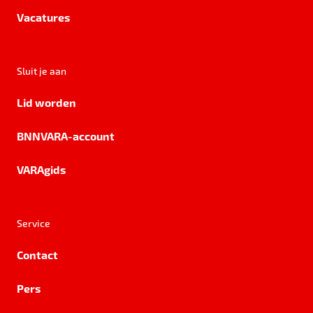
Vacatures
Sluit je aan
Lid worden
BNNVARA-account
VARAgids
Service
Contact
Pers