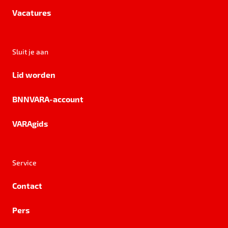
Vacatures
Sluit je aan
Lid worden
BNNVARA-account
VARAgids
Service
Contact
Pers