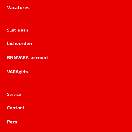
Vacatures
Sluit je aan
Lid worden
BNNVARA-account
VARAgids
Service
Contact
Pers