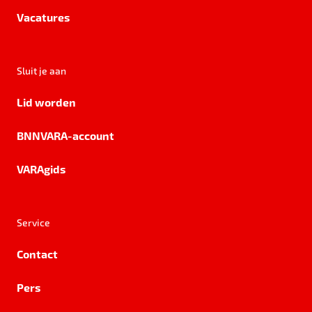
Vacatures
Sluit je aan
Lid worden
BNNVARA-account
VARAgids
Service
Contact
Pers