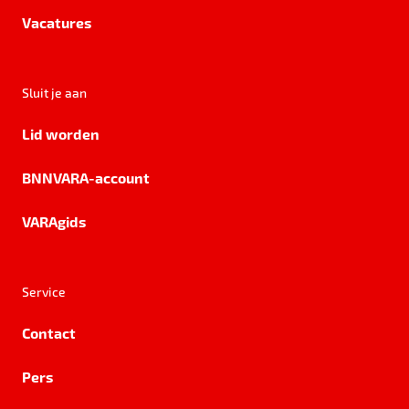
Vacatures
Sluit je aan
Lid worden
BNNVARA-account
VARAgids
Service
Contact
Pers