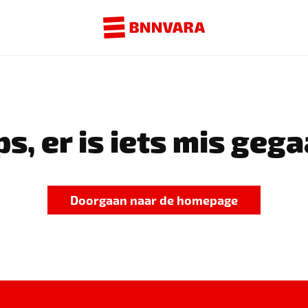
s, er is iets mis gega
Doorgaan naar de homepage