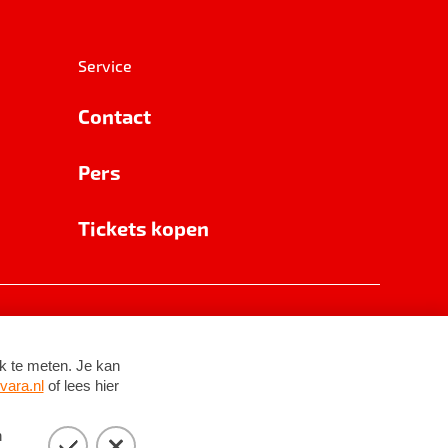
Service
Contact
Pers
Tickets kopen
RSIN 8531 62 402