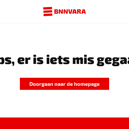
s, er is iets mis gega
Doorgaan naar de homepage