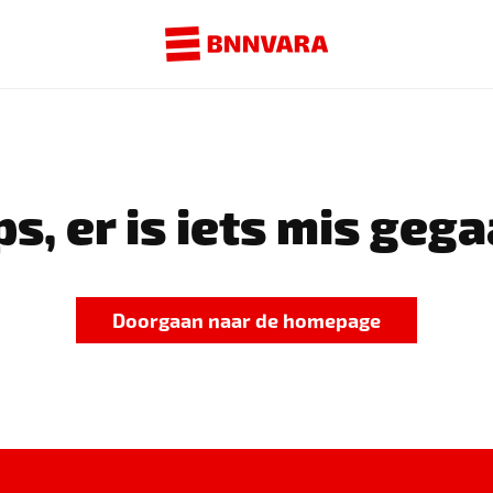
s, er is iets mis gega
Doorgaan naar de homepage