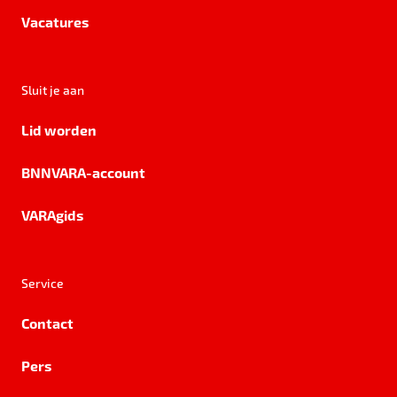
Vacatures
Sluit je aan
Lid worden
BNNVARA-account
VARAgids
Service
Contact
Pers