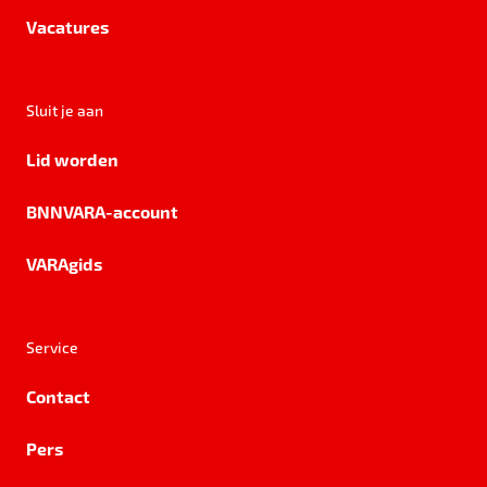
Vacatures
Sluit je aan
Lid worden
BNNVARA-account
VARAgids
Service
Contact
Pers