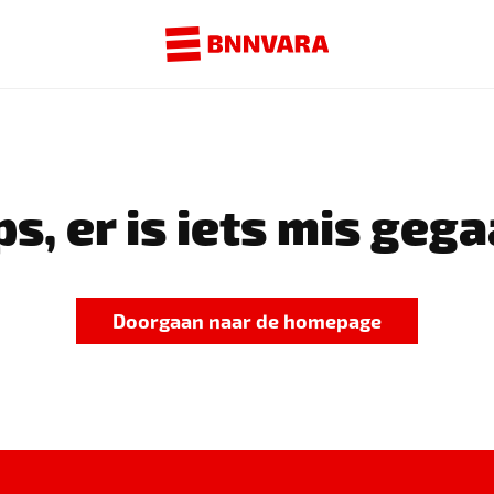
s, er is iets mis gega
Doorgaan naar de homepage