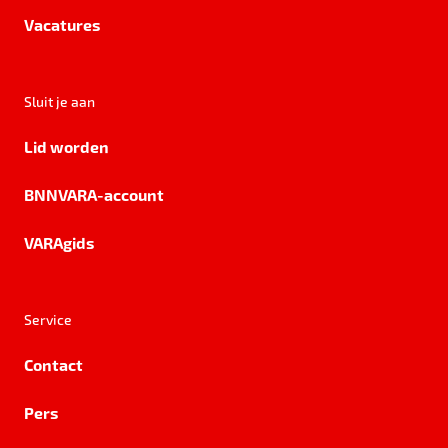
Vacatures
Sluit je aan
Lid worden
BNNVARA-account
VARAgids
Service
Contact
Pers