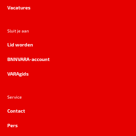
Vacatures
Sluit je aan
Lid worden
BNNVARA-account
VARAgids
Service
Contact
Pers