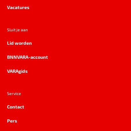
Vacatures
Sluit je aan
Lid worden
BNNVARA-account
VARAgids
Service
Contact
Pers