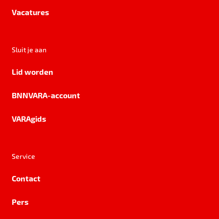
Vacatures
Sluit je aan
Lid worden
BNNVARA-account
VARAgids
Service
Contact
Pers