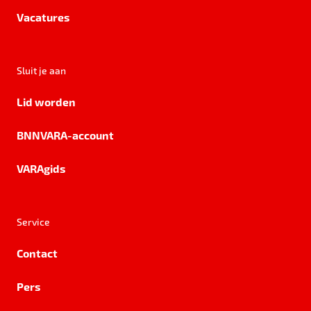
Vacatures
Sluit je aan
Lid worden
BNNVARA-account
VARAgids
Service
Contact
Pers