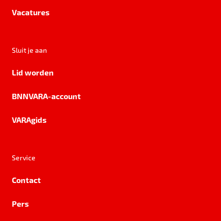
Vacatures
Sluit je aan
Lid worden
BNNVARA-account
VARAgids
Service
Contact
Pers