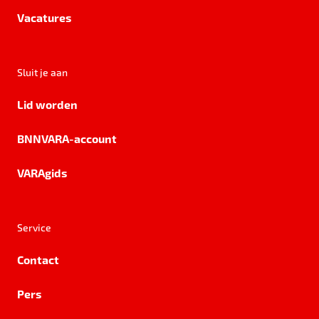
Vacatures
Sluit je aan
Lid worden
BNNVARA-account
VARAgids
Service
Contact
Pers