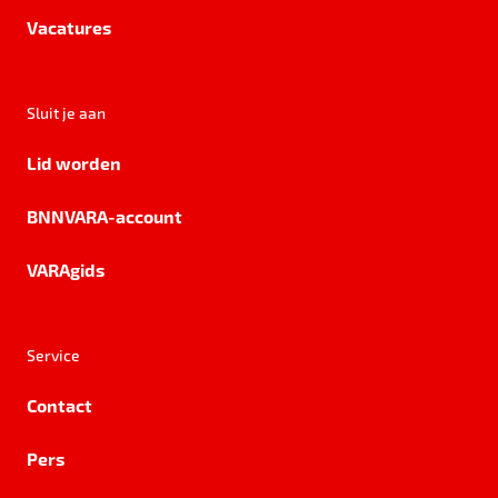
Vacatures
Sluit je aan
Lid worden
BNNVARA-account
VARAgids
Service
Contact
Pers