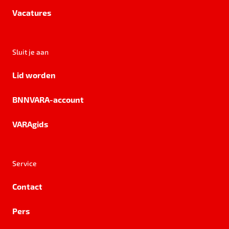
Vacatures
Sluit je aan
Lid worden
BNNVARA-account
VARAgids
Service
Contact
Pers