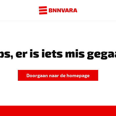
s, er is iets mis gega
Doorgaan naar de homepage