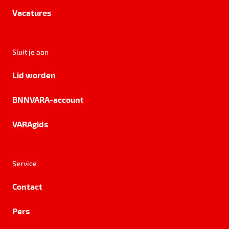
Vacatures
Sluit je aan
Lid worden
BNNVARA-account
VARAgids
Service
Contact
Pers