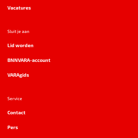
Vacatures
Sluit je aan
Lid worden
BNNVARA-account
VARAgids
Service
Contact
Pers