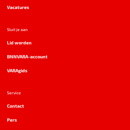
Vacatures
Sluit je aan
Lid worden
BNNVARA-account
VARAgids
Service
Contact
Pers