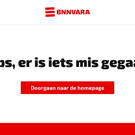
s, er is iets mis gega
Doorgaan naar de homepage