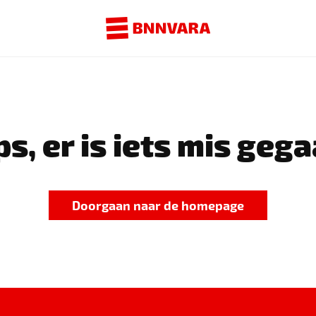
s, er is iets mis gega
Doorgaan naar de homepage