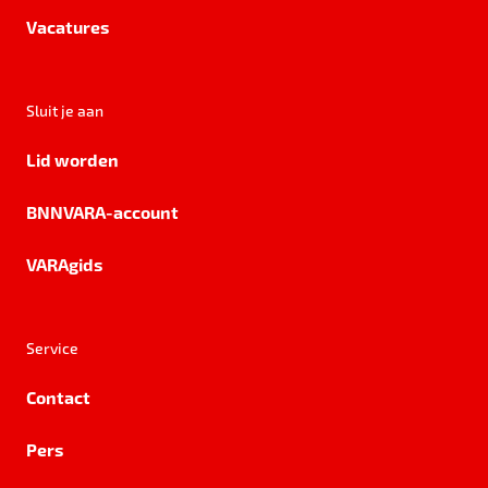
Vacatures
Sluit je aan
Lid worden
BNNVARA-account
VARAgids
Service
Contact
Pers