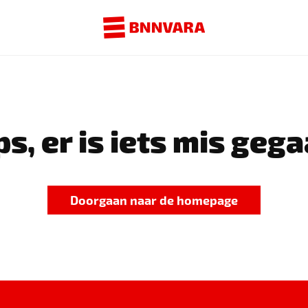
s, er is iets mis gega
Doorgaan naar de homepage