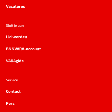
Vacatures
Sluit je aan
Lid worden
BNNVARA-account
VARAgids
Service
Contact
Pers