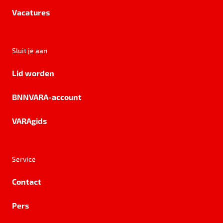
Vacatures
Sluit je aan
Lid worden
BNNVARA-account
VARAgids
Service
Contact
Pers