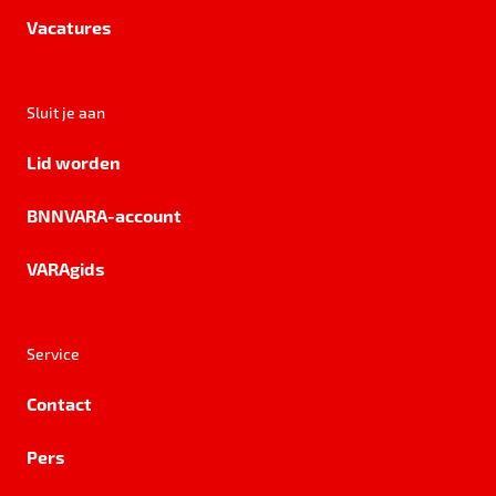
Vacatures
Sluit je aan
Lid worden
BNNVARA-account
VARAgids
Service
Contact
Pers