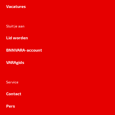
Vacatures
Sluit je aan
Lid worden
BNNVARA-account
VARAgids
Service
Contact
Pers