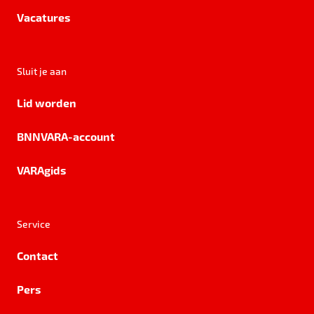
Vacatures
Sluit je aan
Lid worden
BNNVARA-account
VARAgids
Service
Contact
Pers