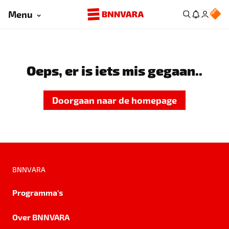
Menu
Oeps, er is iets mis gegaan..
Doorgaan naar de homepage
BNNVARA
Programma's
Over BNNVARA