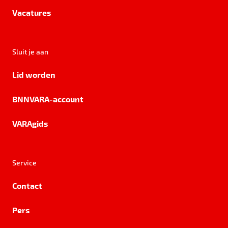
Vacatures
Sluit je aan
Lid worden
BNNVARA-account
VARAgids
Service
Contact
Pers