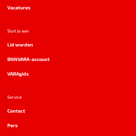
Vacatures
Sluit je aan
Lid worden
BNNVARA-account
VARAgids
Service
Contact
Pers