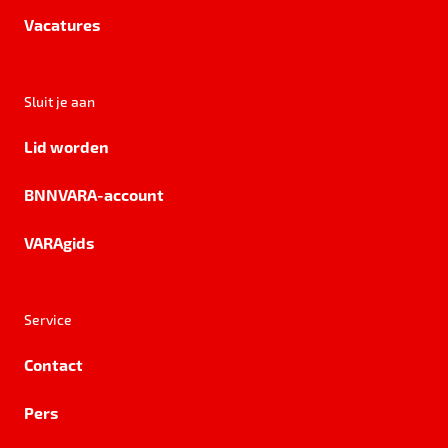
Vacatures
Sluit je aan
Lid worden
BNNVARA-account
VARAgids
Service
Contact
Pers