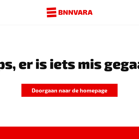
s, er is iets mis gega
Doorgaan naar de homepage