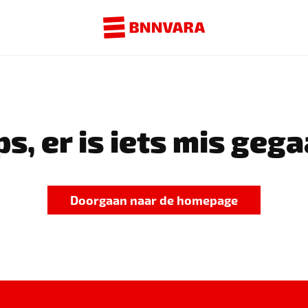
s, er is iets mis gega
Doorgaan naar de homepage