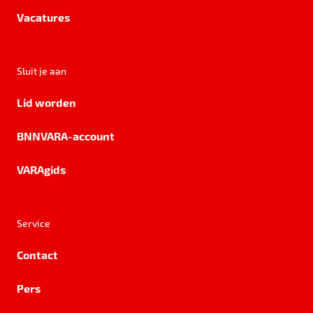
Vacatures
Sluit je aan
Lid worden
BNNVARA-account
VARAgids
Service
Contact
Pers