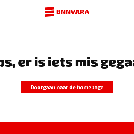
s, er is iets mis gega
Doorgaan naar de homepage