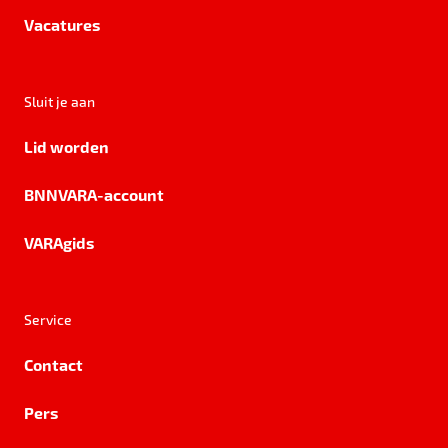
Vacatures
Sluit je aan
Lid worden
BNNVARA-account
VARAgids
Service
Contact
Pers