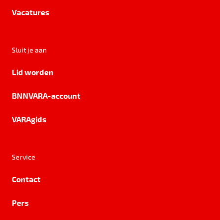
Vacatures
Sluit je aan
Lid worden
BNNVARA-account
VARAgids
Service
Contact
Pers