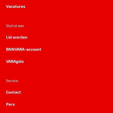
Vacatures
Sluit je aan
Lid worden
BNNVARA-account
VARAgids
Service
Contact
Pers